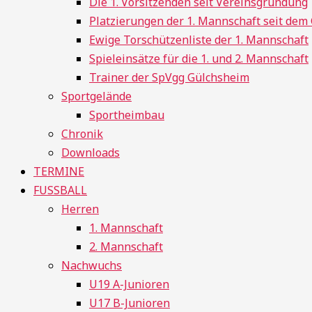
Die 1. Vorsitzenden seit Vereinsgründung
Platzierungen der 1. Mannschaft seit de
Ewige Torschützenliste der 1. Mannschaft
Spieleinsätze für die 1. und 2. Mannschaft
Trainer der SpVgg Gülchsheim
Sportgelände
Sportheimbau
Chronik
Downloads
TERMINE
FUSSBALL
Herren
1. Mannschaft
2. Mannschaft
Nachwuchs
U19 A-Junioren
U17 B-Junioren