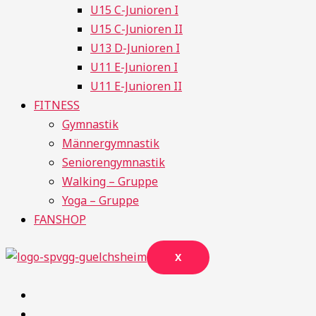
U15 C-Junioren I
U15 C-Junioren II
U13 D-Junioren I
U11 E-Junioren I
U11 E-Junioren II
FITNESS
Gymnastik
Männergymnastik
Seniorengymnastik
Walking – Gruppe
Yoga – Gruppe
FANSHOP
X