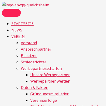
Zum
Menü
Inhalt
springen
STARTSEITE
NEWS
VEREIN
Vorstand
Ansprechpartner
Beisitzer
Schiedsrichter
Werbepartnerschaften
Unsere Werbepartner
Werbepartner werden
Daten & Fakten
Gründungsmitglieder
Vereinserfolge