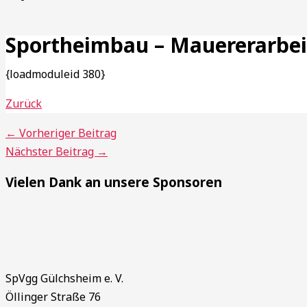
Sportheimbau – Mauererarbei
{loadmoduleid 380}
Zurück
←
Vorheriger Beitrag
Nächster Beitrag
→
Vielen Dank an unsere Sponsoren
SpVgg Gülchsheim e. V.
Öllinger Straße 76