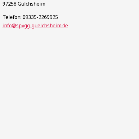
97258 Gülchsheim
Telefon: 09335-2269925
info@spvgg-guelchsheim.de