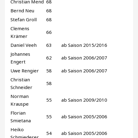
Christian Mend
68
Bernd Neu
68
Stefan Groll
68
Clemens
66
Krämer
Daniel Veeh
63
ab Saison 2015/2016
Johannes
62
ab Saison 2006/2007
Engert
Uwe Rengier
58
ab Saison 2006/2007
Christian
58
Schneider
Norman
55
ab Saison 2009/2010
Krauspe
Florian
55
ab Saison 2005/2006
Smietana
Heiko
54
ab Saison 2005/2006
Schmiederer