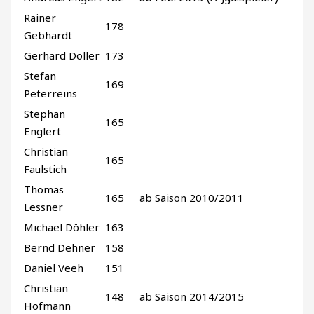
Rainer
178
Gebhardt
Gerhard Döller
173
Stefan
169
Peterreins
Stephan
165
Englert
Christian
165
Faulstich
Thomas
165
ab Saison 2010/2011
Lessner
Michael Döhler
163
Bernd Dehner
158
Daniel Veeh
151
Christian
148
ab Saison 2014/2015
Hofmann