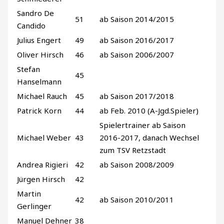
Sandro De
51
ab Saison 2014/2015
Candido
Julius Engert
49
ab Saison 2016/2017
Oliver Hirsch
46
ab Saison 2006/2007
Stefan
45
Hanselmann
Michael Rauch
45
ab Saison 2017/2018
Patrick Korn
44
ab Feb. 2010 (A-Jgd.Spieler)
Spielertrainer ab Saison
Michael Weber
43
2016-2017, danach Wechsel
zum TSV Retzstadt
Andrea Rigieri
42
ab Saison 2008/2009
Jürgen Hirsch
42
Martin
42
ab Saison 2010/2011
Gerlinger
Manuel Dehner
38