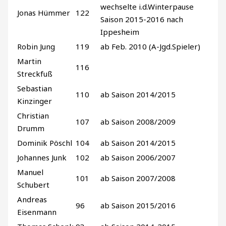
wechselte i.d.Winterpause
Jonas Hümmer
122
Saison 2015-2016 nach
Ippesheim
Robin Jung
119
ab Feb. 2010 (A-Jgd.Spieler)
Martin
116
Streckfuß
Sebastian
110
ab Saison 2014/2015
Kinzinger
Christian
107
ab Saison 2008/2009
Drumm
Dominik Pöschl
104
ab Saison 2014/2015
Johannes Junk
102
ab Saison 2006/2007
Manuel
101
ab Saison 2007/2008
Schubert
Andreas
96
ab Saison 2015/2016
Eisenmann