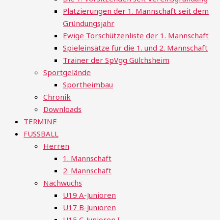
Platzierungen der 1. Mannschaft seit dem
Gründungsjahr
Ewige Torschützenliste der 1. Mannschaft
Spieleinsätze für die 1. und 2. Mannschaft
Trainer der SpVgg Gülchsheim
Sportgelände
Sportheimbau
Chronik
Downloads
TERMINE
FUSSBALL
Herren
1. Mannschaft
2. Mannschaft
Nachwuchs
U19 A-Junioren
U17 B-Junioren
U15 C-Junioren I