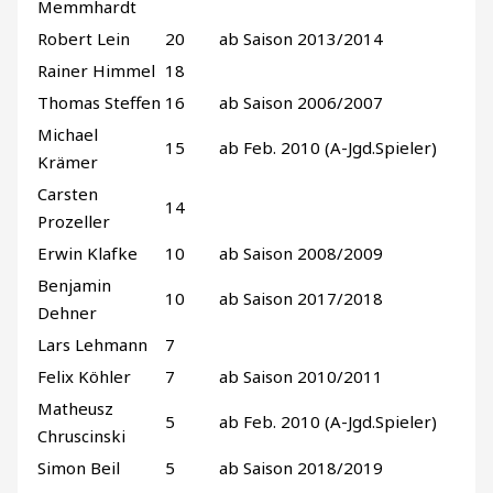
Memmhardt
Robert Lein
20
ab Saison 2013/2014
Rainer Himmel
18
Thomas Steffen
16
ab Saison 2006/2007
Michael
15
ab Feb. 2010 (A-Jgd.Spieler)
Krämer
Carsten
14
Prozeller
Erwin Klafke
10
ab Saison 2008/2009
Benjamin
10
ab Saison 2017/2018
Dehner
Lars Lehmann
7
Felix Köhler
7
ab Saison 2010/2011
Matheusz
5
ab Feb. 2010 (A-Jgd.Spieler)
Chruscinski
Simon Beil
5
ab Saison 2018/2019