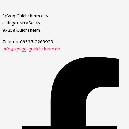
SpVgg Gülchsheim e. V.
Öllinger Straße 76
97258 Gülchsheim
Telefon: 09335-2269925
info@spvgg-guelchsheim.de