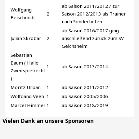
ab Saison 2011/2012 / zur
Wolfgang
2
Saison 2012/2013 als Trainer
Beischmidt
nach Sonderhofen
ab Saison 2016/2017 ging
Julian Skrobar
2
anschließend zurück zum SV
Gelchsheim
Sebastian
Baum ( Halle
1
ab Saison 2013/2014
Zweitspielrecht
)
Moritz Urban
1
ab Saison 2011/2012
Wolfgang Veeh
1
ab Saison 2005/2006
Marcel Himmel
1
ab Saison 2018/2019
Vielen Dank an unsere Sponsoren