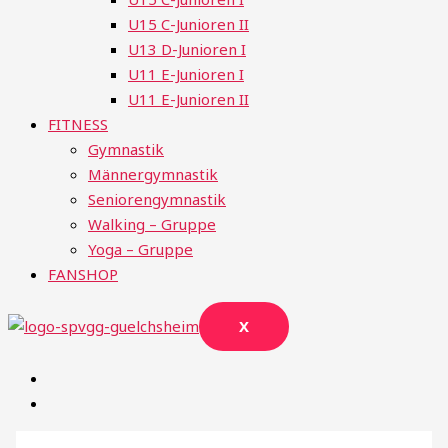
U15 C-Junioren II
U13 D-Junioren I
U11 E-Junioren I
U11 E-Junioren II
FITNESS
Gymnastik
Männergymnastik
Seniorengymnastik
Walking – Gruppe
Yoga – Gruppe
FANSHOP
X