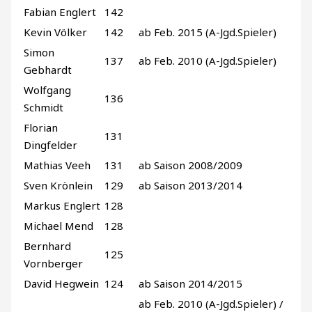
Fabian Englert
142
Kevin Völker
142
ab Feb. 2015 (A-Jgd.Spieler)
Simon
137
ab Feb. 2010 (A-Jgd.Spieler)
Gebhardt
Wolfgang
136
Schmidt
Florian
131
Dingfelder
Mathias Veeh
131
ab Saison 2008/2009
Sven Krönlein
129
ab Saison 2013/2014
Markus Englert
128
Michael Mend
128
Bernhard
125
Vornberger
David Hegwein
124
ab Saison 2014/2015
ab Feb. 2010 (A-Jgd.Spieler) /