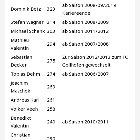
ab Saison 2008-09/2019
Dominik Betz
323
Kariereende
Stefan Wagner
314
ab Saison 2008/2009
Michael Schenk
303
ab Saison 2011/2012
Mathieu
294
ab Saison 2007/2008
Valentin
Sebastian
Zur Saison 2012/2013 zum FC
275
Decker
Gollhofen gewechselt
Tobias Dehm
274
ab Saison 2006/2007
Joachim
269
Maschek
Andreas Karl
261
Volker Veeh
258
Benedikt
240
ab Saison 2010/2011
Valentin
Christian
230