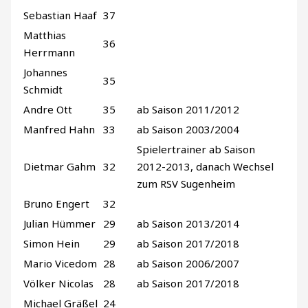
Sebastian Haaf
37
Matthias
36
Herrmann
Johannes
35
Schmidt
Andre Ott
35
ab Saison 2011/2012
Manfred Hahn
33
ab Saison 2003/2004
Spielertrainer ab Saison
Dietmar Gahm
32
2012-2013, danach Wechsel
zum RSV Sugenheim
Bruno Engert
32
Julian Hümmer
29
ab Saison 2013/2014
Simon Hein
29
ab Saison 2017/2018
Mario Vicedom
28
ab Saison 2006/2007
Völker Nicolas
28
ab Saison 2017/2018
Michael Gräßel
24