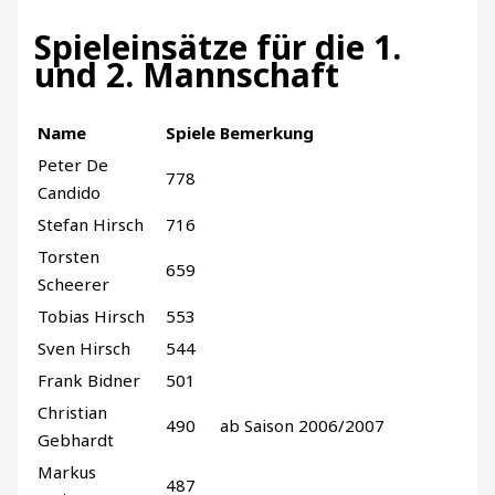
Spieleinsätze für die 1.
und 2. Mannschaft
Name
Spiele
Bemerkung
Peter De
778
Candido
Stefan Hirsch
716
Torsten
659
Scheerer
Tobias Hirsch
553
Sven Hirsch
544
Frank Bidner
501
Christian
490
ab Saison 2006/2007
Gebhardt
Markus
487