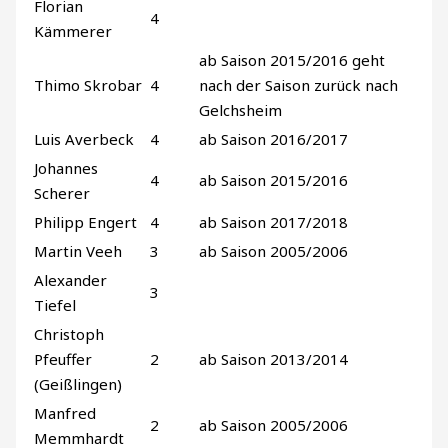
Florian
4
Kämmerer
ab Saison 2015/2016 geht
Thimo Skrobar
4
nach der Saison zurück nach
Gelchsheim
Luis Averbeck
4
ab Saison 2016/2017
Johannes
4
ab Saison 2015/2016
Scherer
Philipp Engert
4
ab Saison 2017/2018
Martin Veeh
3
ab Saison 2005/2006
Alexander
3
Tiefel
Christoph
Pfeuffer
2
ab Saison 2013/2014
(Geißlingen)
Manfred
2
ab Saison 2005/2006
Memmhardt