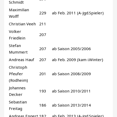
Schmidt
Maximilian
229
ab Feb. 2011 (A-Jgd.Spieler)
Wolff
Christian Veeh
211
Volker
207
Friedlein
Stefan
207
ab Saison 2005/2006
Mummert
Andreas Hauf
207
ab Feb. 2009 (kam i.Winter)
Christoph
Pfeufer
201
ab Saison 2008/2009
(Rodheim)
Johannes
193
ab Saison 2010/2011
Decker
Sebastian
186
ab Saison 2013/2014
Freitag
Andreas Engert
182
ab Feb. 2013 (A-Jgd.Spieler)