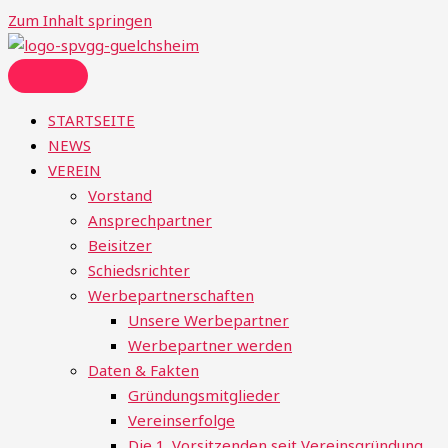
Zum Inhalt springen
STARTSEITE
NEWS
VEREIN
Vorstand
Ansprechpartner
Beisitzer
Schiedsrichter
Werbepartnerschaften
Unsere Werbepartner
Werbepartner werden
Daten & Fakten
Gründungsmitglieder
Vereinserfolge
Die 1. Vorsitzenden seit Vereinsgründung