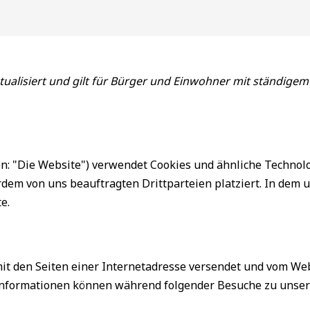
ktualisiert und gilt für Bürger und Einwohner mit ständig
n: "Die Website") verwendet Cookies und ähnliche Technolog
dem von uns beauftragten Drittparteien platziert. In dem
e.
m mit den Seiten einer Internetadresse versendet und vom 
Informationen können während folgender Besuche zu unsere