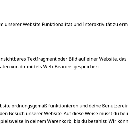
um unserer Website Funktionalität und Interaktivität zu er
 unsichtbares Textfragment oder Bild auf einer Website, da
ten von dir mittels Web-Beacons gespeichert.
Website ordnungsgemäß funktionieren und deine Benutzerein
r den Besuch unserer Website. Auf diese Weise musst du be
spielsweise in deinem Warenkorb, bis du bezahlst. Wir kön