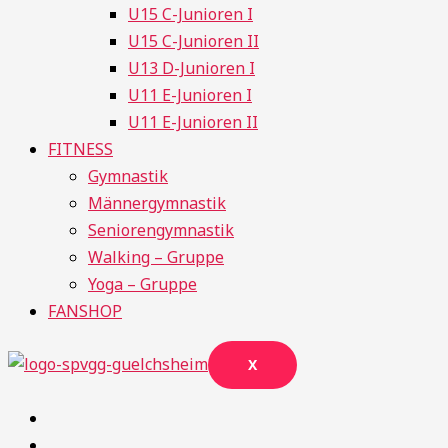
U15 C-Junioren I
U15 C-Junioren II
U13 D-Junioren I
U11 E-Junioren I
U11 E-Junioren II
FITNESS
Gymnastik
Männergymnastik
Seniorengymnastik
Walking – Gruppe
Yoga – Gruppe
FANSHOP
X