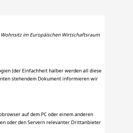
em Wohnsitz im Europäischen Wirtschaftsraum
ien (der Einfachheit halber werden all diese
 unten stehendem Dokument informieren wir
Webbrowser auf dem PC oder einem anderen
n oder den Servern relevanter Drittanbieter