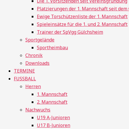
Die 1. Vorsitzenden seit Vereinsgründung
Platzierungen der 1. Mannschaft seit de
Ewige Torschützenliste der 1. Mannschaft
Spieleinsätze für die 1. und 2. Mannschaft
Trainer der SpVgg Gülchsheim
Sportgelände
Sportheimbau
Chronik
Downloads
TERMINE
FUSSBALL
Herren
1. Mannschaft
2. Mannschaft
Nachwuchs
U19 A-Junioren
U17 B-Junioren