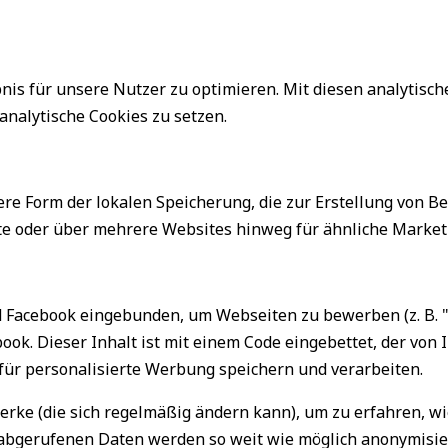
is für unsere Nutzer zu optimieren. Mit diesen analytische
analytische Cookies zu setzen.
ere Form der lokalen Speicherung, die zur Erstellung von 
e oder über mehrere Websites hinweg für ähnliche Market
acebook eingebunden, um Webseiten zu bewerben (z. B. "Gefä
ook. Dieser Inhalt ist mit einem Code eingebettet, der vo
für personalisierte Werbung speichern und verarbeiten.
erke (die sich regelmäßig ändern kann), um zu erfahren, wi
e abgerufenen Daten werden so weit wie möglich anonymisier