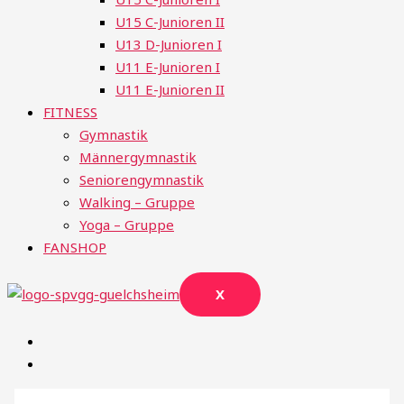
U15 C-Junioren II
U13 D-Junioren I
U11 E-Junioren I
U11 E-Junioren II
FITNESS
Gymnastik
Männergymnastik
Seniorengymnastik
Walking – Gruppe
Yoga – Gruppe
FANSHOP
X