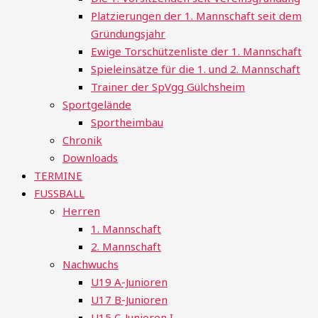
Platzierungen der 1. Mannschaft seit dem
Gründungsjahr
Ewige Torschützenliste der 1. Mannschaft
Spieleinsätze für die 1. und 2. Mannschaft
Trainer der SpVgg Gülchsheim
Sportgelände
Sportheimbau
Chronik
Downloads
TERMINE
FUSSBALL
Herren
1. Mannschaft
2. Mannschaft
Nachwuchs
U19 A-Junioren
U17 B-Junioren
U15 C-Junioren I