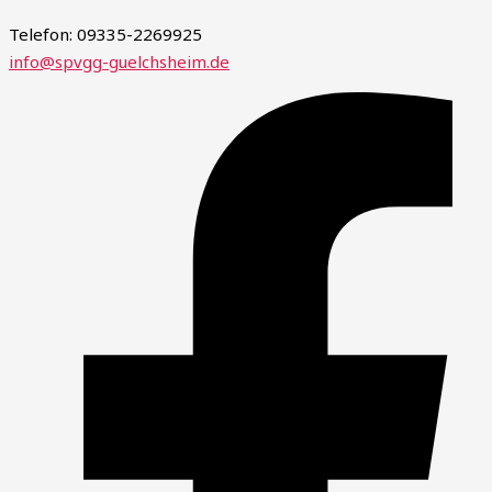
Telefon: 09335-2269925
info@spvgg-guelchsheim.de