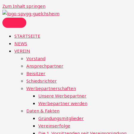
Zum Inhalt springen
STARTSEITE
NEWS
VEREIN
Vorstand
Ansprechpartner
Beisitzer
Schiedsrichter
Werbepartnerschaften
Unsere Werbepartner
Werbepartner werden
Daten & Fakten
Gründungsmitglieder
Vereinserfolge
Die 1. Vorsitzenden seit Vereinsgründung