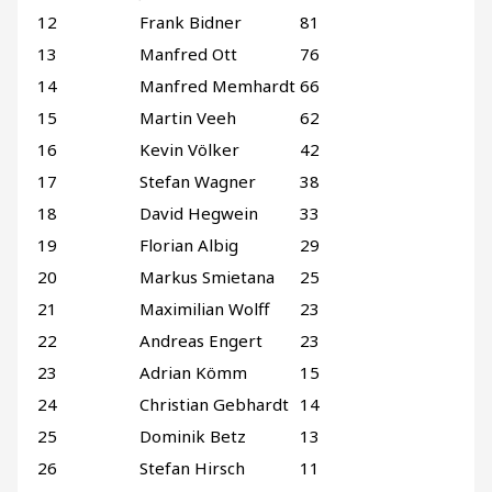
12
Frank Bidner
81
13
Manfred Ott
76
14
Manfred Memhardt
66
15
Martin Veeh
62
16
Kevin Völker
42
17
Stefan Wagner
38
18
David Hegwein
33
19
Florian Albig
29
20
Markus Smietana
25
21
Maximilian Wolff
23
22
Andreas Engert
23
23
Adrian Kömm
15
24
Christian Gebhardt
14
25
Dominik Betz
13
26
Stefan Hirsch
11