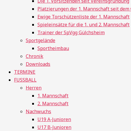
Die 1. Vorsitzenden seit Vereinsgründung
Platzierungen der 1. Mannschaft seit de
Ewige Torschützenliste der 1. Mannschaft
Spieleinsätze für die 1. und 2. Mannschaft
Trainer der SpVgg Gülchsheim
Sportgelände
Sportheimbau
Chronik
Downloads
TERMINE
FUSSBALL
Herren
1. Mannschaft
2. Mannschaft
Nachwuchs
U19 A-Junioren
U17 B-Junioren