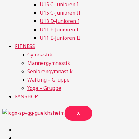
U15 C-Junioren I
U15 C-Junioren II
U13 D-Junioren I
U11 E-Junioren I
U11 E-Junioren II
FITNESS
Gymnastik
Männergymnastik
Seniorengymnastik
Walking – Gruppe
Yoga – Gruppe
FANSHOP
X