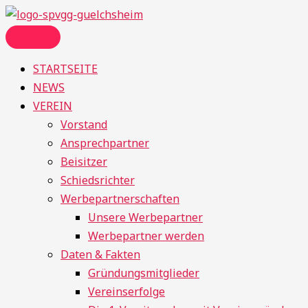
Zum
Menü
Inhalt
springen
STARTSEITE
NEWS
VEREIN
Vorstand
Ansprechpartner
Beisitzer
Schiedsrichter
Werbepartnerschaften
Unsere Werbepartner
Werbepartner werden
Daten & Fakten
Gründungsmitglieder
Vereinserfolge