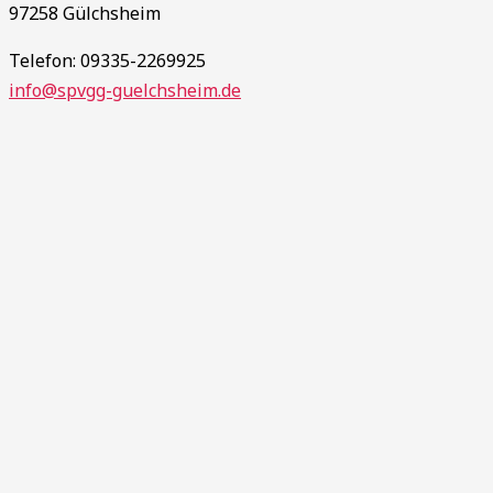
97258 Gülchsheim
Telefon: 09335-2269925
info@spvgg-guelchsheim.de