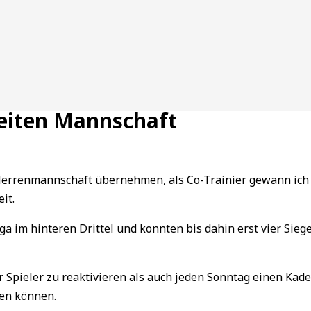
weiten Mannschaft
 Herrenmannschaft übernehmen, als Co-Trainier gewann ich 
eit.
ga im hinteren Drittel und konnten bis dahin erst vier Sie
Spieler zu reaktivieren als auch jeden Sonntag einen Kade
nen können.