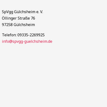
SpVgg Gülchsheim e. V.
Öllinger Straße 76
97258 Gülchsheim
Telefon: 09335-2269925
info@spvgg-guelchsheim.de