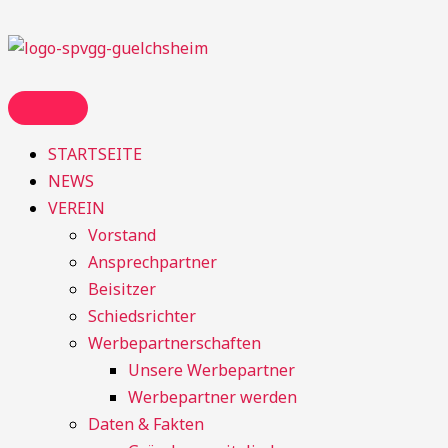
Zum
Inhalt
springen
STARTSEITE
NEWS
VEREIN
Vorstand
Ansprechpartner
Beisitzer
Schiedsrichter
Werbepartnerschaften
Unsere Werbepartner
Werbepartner werden
Daten & Fakten