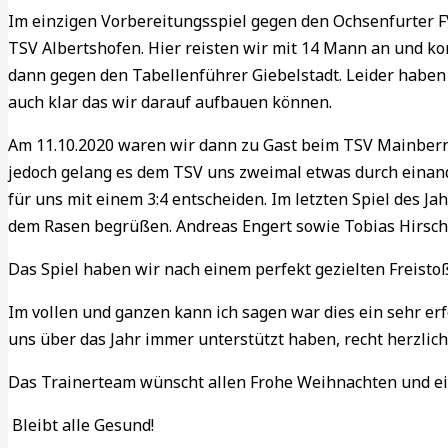
Im einzigen Vorbereitungsspiel gegen den Ochsenfurter FV 
TSV Albertshofen. Hier reisten wir mit 14 Mann an und kon
dann gegen den Tabellenführer Giebelstadt. Leider haben 
auch klar das wir darauf aufbauen können.
Am 11.10.2020 waren wir dann zu Gast beim TSV Mainbernh
jedoch gelang es dem TSV uns zweimal etwas durch einand
für uns mit einem 3:4 entscheiden. Im letzten Spiel des J
dem Rasen begrüßen. Andreas Engert sowie Tobias Hirsch 
Das Spiel haben wir nach einem perfekt gezielten Freisto
Im vollen und ganzen kann ich sagen war dies ein sehr erf
uns über das Jahr immer unterstützt haben, recht herzlic
Das Trainerteam wünscht allen Frohe Weihnachten und ei
Bleibt alle Gesund!