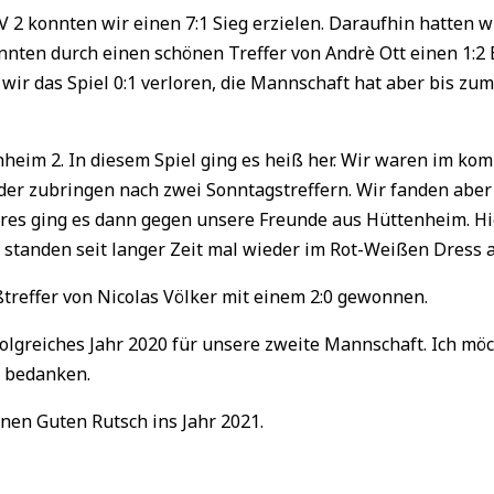
2 konnten wir einen 7:1 Sieg erzielen. Daraufhin hatten wir
nten durch einen schönen Treffer von Andrè Ott einen 1:2 E
wir das Spiel 0:1 verloren, die Mannschaft hat aber bis z
eim 2. In diesem Spiel ging es heiß her. Wir waren im ko
er zubringen nach zwei Sonntagstreffern. Wir fanden aber
ahres ging es dann gegen unsere Freunde aus Hüttenheim. Hi
standen seit langer Zeit mal wieder im Rot-Weißen Dress a
ßtreffer von Nicolas Völker mit einem 2:0 gewonnen.
olgreiches Jahr 2020 für unsere zweite Mannschaft. Ich möc
h bedanken.
nen Guten Rutsch ins Jahr 2021.