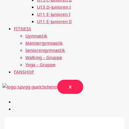
U13 D-Junioren I
U11 E-Junioren I
U11 E-Junioren II
FITNESS
Gymnastik
Männergymnastik
Seniorengymnastik
Walking – Gruppe
Yoga – Gruppe
FANSHOP
X