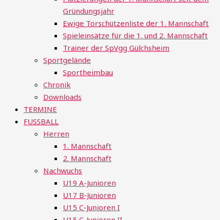
Gründungsjahr
Ewige Torschützenliste der 1. Mannschaft
Spieleinsätze für die 1. und 2. Mannschaft
Trainer der SpVgg Gülchsheim
Sportgelände
Sportheimbau
Chronik
Downloads
TERMINE
FUSSBALL
Herren
1. Mannschaft
2. Mannschaft
Nachwuchs
U19 A-Junioren
U17 B-Junioren
U15 C-Junioren I
U15 C-Junioren II