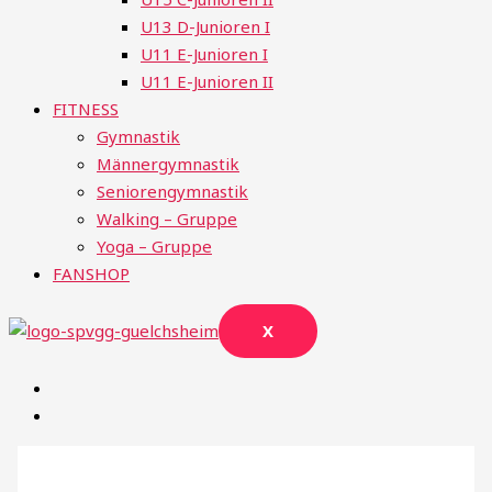
U13 D-Junioren I
U11 E-Junioren I
U11 E-Junioren II
FITNESS
Gymnastik
Männergymnastik
Seniorengymnastik
Walking – Gruppe
Yoga – Gruppe
FANSHOP
X