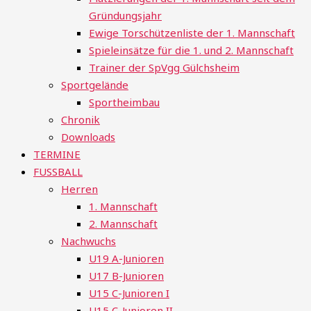
Gründungsjahr
Ewige Torschützenliste der 1. Mannschaft
Spieleinsätze für die 1. und 2. Mannschaft
Trainer der SpVgg Gülchsheim
Sportgelände
Sportheimbau
Chronik
Downloads
TERMINE
FUSSBALL
Herren
1. Mannschaft
2. Mannschaft
Nachwuchs
U19 A-Junioren
U17 B-Junioren
U15 C-Junioren I
U15 C-Junioren II