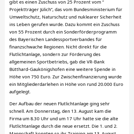
gibt es einen Zuschuss von 25 Prozent vom “
Projektträger Jülich“, das vom Bundesministerium für
Umweltschutz, Naturschutz und nuklearer Sicherheit
ins Leben gerufen wurde. Dazu kommt ein Zuschuss
von 55 Prozent durch ein Sonderförderprogramm
des Bayerischen Landessportverbandes für
finanzschwache Regionen. Nicht direkt für die
Flutlichtanlage, sondern zur Förderung des
allgemeinen Sportbetriebs, gab die VR-Bank
Bütthard-Gaukönigshofen eine weitere Spende in
Höhe von 750 Euro. Zur Zwischenfinanzierung wurde
ein Mitgliederdarlehen in Höhe von rund 20.000 Euro
aufgelegt.
Der Aufbau der neuen Flutlichtanlage ging sehr
schnell. Am Donnerstag, den 13. August kam die
Firma um 8.30 Uhr und um 17 Uhr hatte sie die alte
Flutlichtanlage durch die neue ersetzt. Die 1. und 2.
Mannschaft konnten so ihr Training am 13. August