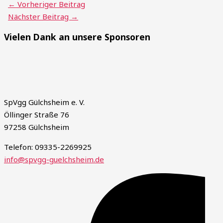
←
Vorheriger Beitrag
Nächster Beitrag
→
Vielen Dank an unsere Sponsoren
SpVgg Gülchsheim e. V.
Öllinger Straße 76
97258 Gülchsheim
Telefon: 09335-2269925
info@spvgg-guelchsheim.de