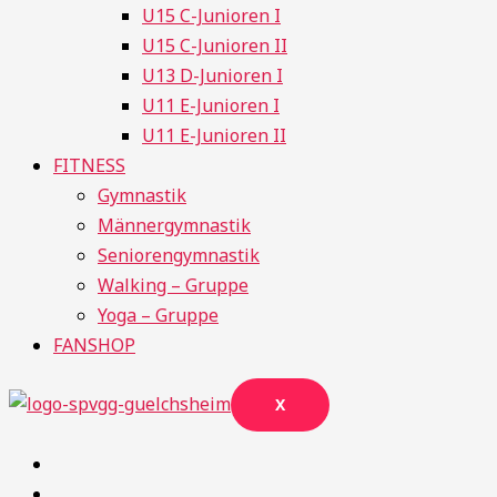
U15 C-Junioren I
U15 C-Junioren II
U13 D-Junioren I
U11 E-Junioren I
U11 E-Junioren II
FITNESS
Gymnastik
Männergymnastik
Seniorengymnastik
Walking – Gruppe
Yoga – Gruppe
FANSHOP
X