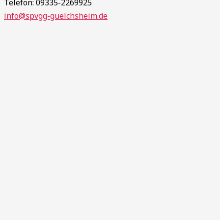
Telefon: 09335-2269925
info@spvgg-guelchsheim.de