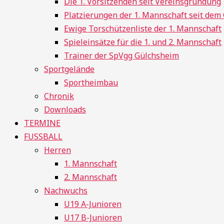
Die 1. Vorsitzenden seit Vereinsgründung
Platzierungen der 1. Mannschaft seit de
Ewige Torschützenliste der 1. Mannschaft
Spieleinsätze für die 1. und 2. Mannschaft
Trainer der SpVgg Gülchsheim
Sportgelände
Sportheimbau
Chronik
Downloads
TERMINE
FUSSBALL
Herren
1. Mannschaft
2. Mannschaft
Nachwuchs
U19 A-Junioren
U17 B-Junioren