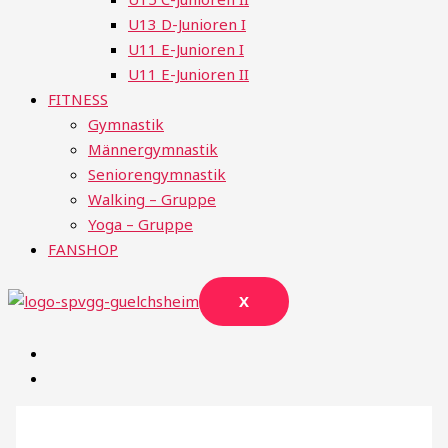
U13 D-Junioren I
U11 E-Junioren I
U11 E-Junioren II
FITNESS
Gymnastik
Männergymnastik
Seniorengymnastik
Walking – Gruppe
Yoga – Gruppe
FANSHOP
X