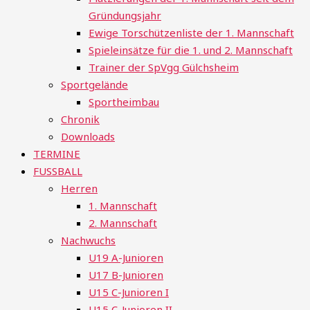
Gründungsjahr
Ewige Torschützenliste der 1. Mannschaft
Spieleinsätze für die 1. und 2. Mannschaft
Trainer der SpVgg Gülchsheim
Sportgelände
Sportheimbau
Chronik
Downloads
TERMINE
FUSSBALL
Herren
1. Mannschaft
2. Mannschaft
Nachwuchs
U19 A-Junioren
U17 B-Junioren
U15 C-Junioren I
U15 C-Junioren II