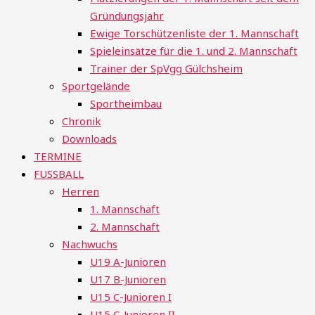
Gründungsjahr
Ewige Torschützenliste der 1. Mannschaft
Spieleinsätze für die 1. und 2. Mannschaft
Trainer der SpVgg Gülchsheim
Sportgelände
Sportheimbau
Chronik
Downloads
TERMINE
FUSSBALL
Herren
1. Mannschaft
2. Mannschaft
Nachwuchs
U19 A-Junioren
U17 B-Junioren
U15 C-Junioren I
U15 C-Junioren II