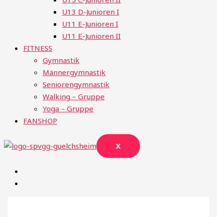
U13 D-Junioren I
U11 E-Junioren I
U11 E-Junioren II
FITNESS
Gymnastik
Männergymnastik
Seniorengymnastik
Walking – Gruppe
Yoga – Gruppe
FANSHOP
X