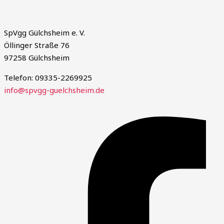
SpVgg Gülchsheim e. V.
Öllinger Straße 76
97258 Gülchsheim
Telefon: 09335-2269925
info@spvgg-guelchsheim.de