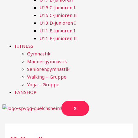
U15 C-Junioren I
U15 C-Junioren II
U13 D-Junioren I
U11 E-Junioren I
U11 E-Junioren II
FITNESS
Gymnastik
Männergymnastik
Seniorengymnastik
Walking – Gruppe
Yoga – Gruppe
FANSHOP
X